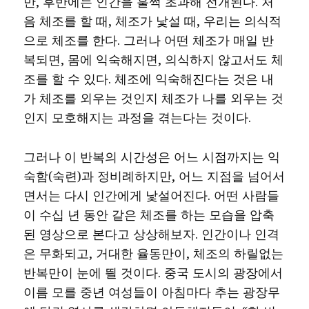
만, 후반에는 인간을 훌쩍 초과해 전개된다. 처
음 체조를 할 때, 체조가 낯설 때, 우리는 의식적
으로 체조를 한다. 그러나 어떤 체조가 매일 반
복되면, 몸에 익숙해지면, 의식하지 않고서도 체
조를 할 수 있다. 체조에 익숙해진다는 것은 내
가 체조를 외우는 것인지 체조가 나를 외우는 것
인지 모호해지는 과정을 겪는다는 것이다.
그러나 이 반복의 시간성은 어느 시점까지는 익
숙함(숙련)과 정비례하지만, 어느 지점을 넘어서
면서는 다시 인간에게 낯설어진다. 어떤 사람들
이 수십 년 동안 같은 체조를 하는 모습을 압축
된 영상으로 본다고 상상해보자. 인간이나 인격
은 무화되고, 거대한 율동만이, 체조의 하릴없는
반복만이 눈에 띌 것이다. 중국 도시의 광장에서
이름 모를 중년 여성들이 아침마다 추는 광장무