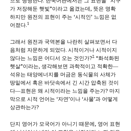
으로 명명한다. 한국어판에서는 그 표현을 “지구
가 저장해둔 햇빛”이라고 옮겼는데, 뜻은 명확
하지만 원전의 표현이 주는 ‘시적인’ 느낌은 없
1
어졌다.
그래서 원전과 국역본을 나란히 살펴보면서 다
음처럼 자문하게 되었다. 시적이거나 시적이지
2
않다는 느낌은 어디서 오는 것인가?
“화석화된
햇살”이라는, 생각해보면 과학적이고 적확한―
석유는 태양에너지를 머금은 동식물의 사체가
땅밑에서 혹은 바닷속에서 긴 시간 압축된 것이
다―표현은 왜 시적이라는 느낌을 주는가? 마지
막으로 시적 언어는 ‘자연’이나 ‘사물’과 어떻게
상관하는가?
단지 영어가 모국어가 아니기 때문에, 영어 표현