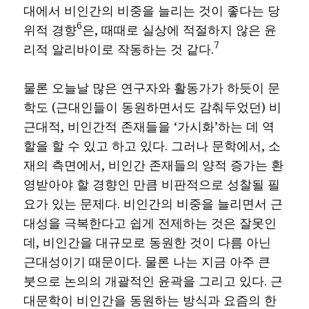
대에서 비인간의 비중을 늘리는 것이 좋다는 당
6
위적 경향
은, 때때로 실상에 적절하지 않은 윤
7
리적 알리바이로 작동하는 것 같다.
물론 오늘날 많은 연구자와 활동가가 하듯이 문
학도 (근대인들이 동원하면서도 감춰두었던) 비
근대적, 비인간적 존재들을 ‘가시화’하는 데 역
할을 할 수 있고 하고 있다. 그러나 문학에서, 소
재의 측면에서, 비인간 존재들의 양적 증가는 환
영받아야 할 경향인 만큼 비판적으로 성찰될 필
요가 있는 문제다. 비인간의 비중을 늘리면서 근
대성을 극복한다고 쉽게 전제하는 것은 잘못인
데, 비인간을 대규모로 동원한 것이 다름 아닌
근대성이기 때문이다. 물론 나는 지금 아주 큰
붓으로 논의의 개괄적인 윤곽을 그리고 있다. 근
대문학이 비인간을 동원하는 방식과 요즘의 한