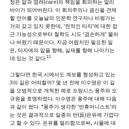
정은 앎과 염려(care)의 책임을 회피하는 알리
바이가 되어버린다. 이 회의주의나 광신을 견제
할 언어를 오늘날의 인문학 연구자나 비평가는
거의 갖고 있지 못한데, ‘전적인 타자’에 대한 접
근 가능성으로부터 철학도 시도 ‘겸손하게’ 물러
나 버렸기 때문이다. 지금 어렵지만 필요한 일
은, 타자에의 앎을 향해, 실재를 향해 나아가는
12
데 있는 것 같다.
그렇다면 한국 시에서도 계보를 형성하고 있는
3의 길은 어떠할까? 몇 년 전에 이수명은 이 길
을 모범적으로 개척한 예로 프랑시스 퐁주와 오
규원을 호명하였다. 이수명은 퐁주에 대해 다음
과 같이 썼다. “퐁주가 생각한 ‘반휴머니스트’라
는 것은 결과적으로 일종의 반(反)은유에 가깝다
고 할 수 있다. 은유를 멀리함으로써, 사물에 대