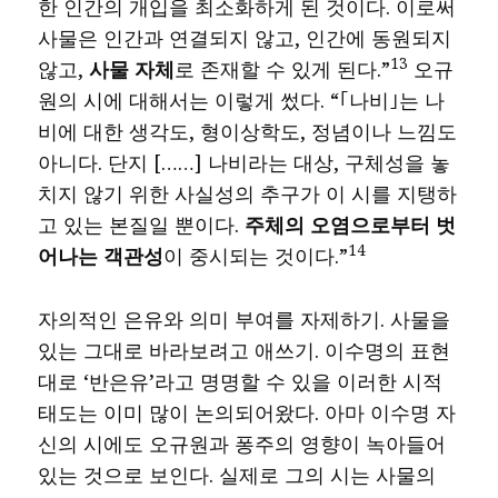
한 인간의 개입을 최소화하게 된 것이다. 이로써
사물은 인간과 연결되지 않고, 인간에 동원되지
13
않고,
사물 자체
로 존재할 수 있게 된다.”
오규
원의 시에 대해서는 이렇게 썼다. “｢나비｣는 나
비에 대한 생각도, 형이상학도, 정념이나 느낌도
아니다. 단지 [……] 나비라는 대상, 구체성을 놓
치지 않기 위한 사실성의 추구가 이 시를 지탱하
고 있는 본질일 뿐이다.
주체의 오염으로부터 벗
14
어나는 객관성
이 중시되는 것이다.”
자의적인 은유와 의미 부여를 자제하기. 사물을
있는 그대로 바라보려고 애쓰기. 이수명의 표현
대로 ‘반은유’라고 명명할 수 있을 이러한 시적
태도는 이미 많이 논의되어왔다. 아마 이수명 자
신의 시에도 오규원과 퐁주의 영향이 녹아들어
있는 것으로 보인다. 실제로 그의 시는 사물의