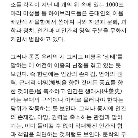
소들 각각이 지닌 네 개의 위 속에 있는 1000조
마리 미생물 등 하이브리드들은 근대인의 이율
배반적 사물함에서 쏟아져 나와 자연과 문화, 과
학과 정치, 인간과 비인간의 영역 구분을 무화시
키면서 범람하고 있다.
그러나 종종 우리의 시 그리고 비평은 ‘생태’를
말하는 데 여전히 이중의 난점을 겪고 있는 듯
보인다. 즉 한편에는 인간의 존재감, 언어의 권
력, 근대적 야망(해방을 향한 것이든 풍요를 향
한 것이든)을 축소하고 인간은 생태사(生態史)
라는 무대의 구석이나 아래로 물러나야 한다는
당위가 작동하는 듯 보인다. 그러나 동시에 인간
의 존재감, 야망, 권력을 축소하는 관점과 말하
기는, 이미 돌이킬 수 없이 막대해진 인간의 힘
과 책임을 외면하는 것처럼도 보인다. 문학의 무