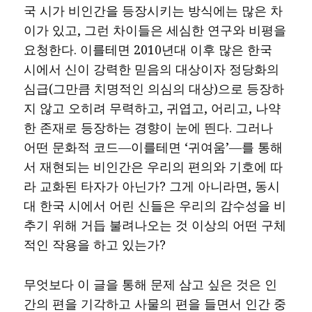
국 시가 비인간을 등장시키는 방식에는 많은 차
이가 있고, 그런 차이들은 세심한 연구와 비평을
요청한다. 이를테면 2010년대 이후 많은 한국
시에서 신이 강력한 믿음의 대상이자 정당화의
심급(그만큼 치명적인 의심의 대상)으로 등장하
지 않고 오히려 무력하고, 귀엽고, 어리고, 나약
한 존재로 등장하는 경향이 눈에 띈다. 그러나
어떤 문화적 코드―이를테면 ‘귀여움’―를 통해
서 재현되는 비인간은 우리의 편의와 기호에 따
라 교화된 타자가 아닌가? 그게 아니라면, 동시
대 한국 시에서 어린 신들은 우리의 감수성을 비
추기 위해 거듭 불려나오는 것 이상의 어떤 구체
적인 작용을 하고 있는가?
무엇보다 이 글을 통해 문제 삼고 싶은 것은 인
간의 편을 기각하고 사물의 편을 들면서 인간 중