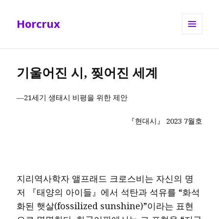
Horcrux
메뉴와
위젯
기울어진 시, 찢어진 세계
―21세기 생태시 비평을 위한 제안
『현대시』 2023 7월호
지리역사학자 앨프래드 크로스비는 자신의 명
저 『태양의 아이들』에서 석탄과 석유를 “화석
화된 햇살(fossilized sunshine)”이라는 표현