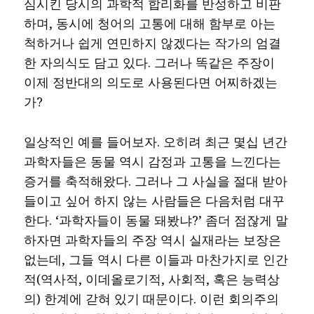
심시킨 당시의 과학적 합리화를 반성하고 비판
하며, 동시에 청어의 고통에 대해 함부로 아는
척하거나 쉽게 연민하지 않겠다는 작가의 엄결
한 자의식도 담고 있다. 그러나 똑같은 주장이
이제 정반대의 의도로 사용된다면 어찌하겠는
가?
일상적인 예를 들어보자. 오히려 최근 몇십 년간
과학자들은 동물 역시 감정과 고통을 느낀다는
증거를 축적해왔다. 그러나 그 사실을 절대 받아
들이고 싶어 하지 않는 사람들은 다음처럼 대꾸
한다. ‘과학자들이 동물 돼봤냐?’ 좀더 점잖게 말
하자면 과학자들의 주장 역시 실재라는 보장은
없는데, 그들 역시 다른 이들과 마찬가지로 인간
적(역사적, 이데올로기적, 사회적, 혹은 능력상
의) 한계에 갇혀 있기 때문이다. 이런 회의주의