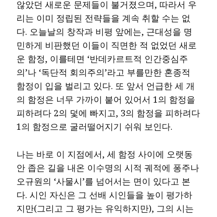
않았던 새로운 문제들이 불거졌으며, 따라서 우
리는 이미 정립된 전략들을 계속 취할 수는 없
다. 오늘날의 창작과 비평 앞에는, 근대성을 명
민하게 비판했던 이들이 직면한 적 없었던 새로
운 함정, 이를테면 ‘반데카르트적 인간중심주
의’나 ‘독단적 회의주의’라고 부를만한 혼종적
함정이 입을 벌리고 있다. 또 앞서 언급한 세 개
의 함정은 너무 가까이 붙어 있어서 1의 함정을
피하려다 2의 덫에 빠지고, 3의 함정을 피하려다
1의 함정으로 굴러떨어지기 쉬워 보인다.
나는 바로 이 지점에서, 세 함정 사이에 오랫동
안 좁은 길을 내온 이수명의 시적 궤적에 퐁주나
오규원의 ‘사물시’를 넘어서는 면이 있다고 본
다. 시인 자신은 그 선배 시인들을 높이 평가하
지만(그리고 그 평가는 유익하지만), 그의 시는