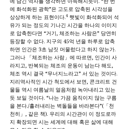
에 담긴 역사를 생각하면 아득해지듯이. “한 번
에 화석화된 광학”은 고도로 압축된 시각성을
4
상상하게 하는 표현이다.
햇빛이 화석화되어 석
유가 되는 정도의 기나긴 시간을 하나의 이미지
로 압축한다면 “거기, 체조하는 사람은” 당연히
등장할 수 없다. 지구의 45억 년을 하루로 압축
하면 인간은 3초 남짓 머물렀다고 하지 않는가.
그러나 「체조하는 사람」에 따르면, 인간이 사
라지고, 반복되는 체조의 운동이 남는다 해도,
체조 역시 결국 “무너지느라고” 서 있는 것이다.
지리역사적인 시간 척도에서 보면, 콘크리트 건
물들 역시 여름날의 얼음처럼 녹아내리고 있는
듯 보일 것이다. “나는 가끔 움직이지 않는 구름
을 본다./흘러내리는 벽돌들을 바라본다”(「천
천히」, 같은 책). 우리의 시간관이 이 정도로까
지 확장되면 시는 세계에 대해 혹은 삶에 대해