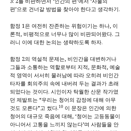
3: 2를 비판하면서 ‘인간의 편’에서 ‘사물의
편’으로 건너갈 방법을 찾아야 한다고 생각하기.
함정 1은 여전히 잔존하는 위험이기는 하나, 이
론적, 비평적으로 너무나 많이 비판되어왔다. 그
러니 이에 대한 논의는 생략하도록 하자.
함정 2의 역설적 문제는, 비인간을 대변하거나
그들과 소통하는 역할로부터 지적, 문화적, 예술
적 영역이 서서히 물러남에 따라 오히려 비인간
타자를 회의주의 속에 내버려 두는 결과가 초래
되었다는 것이다. 시인이자 탁월한 산문 작가였
던 제발트는 “우리는 청어의 감정에 대해 아무
10
것도 모른다”고 썼다.
이 문장은 인간에 의한
청어의 대규모 죽음에 대해, ‘청어는 고등동물이
아니어서 고통을 느끼지 않는다’며 사람들을 안