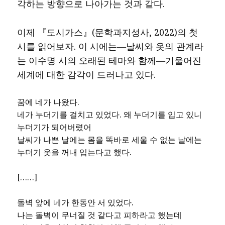
각하는 방향으로 나아가는 것과 같다.
이제 『도시가스』(문학과지성사, 2022)의 첫
시를 읽어보자. 이 시에는―날씨와 옷의 관계라
는 이수명 시의 오래된 테마와 함께―기울어진
세계에 대한 감각이 드러나고 있다.
꿈에 네가 나왔다.
네가 누더기를 걸치고 있었다. 왜 누더기를 입고 있니
누더기가 되어버렸어
날씨가 나쁜 날에는 몸을 똑바로 세울 수 없는 날에는
누더기 옷을 꺼내 입는다고 했다.
[……]
돌벽 앞에 네가 한동안 서 있었다.
나는 돌벽이 무너질 것 같다고 피하라고 했는데