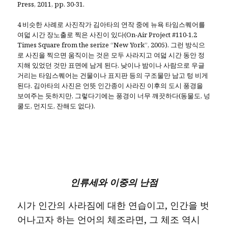
Press, 2011, pp. 30-31.
4 비슷한 사례로 사진작가 김아타의 연작 중에 뉴욕 타임스퀘어를
여덟 시간 장노출로 찍은 사진이 있다(On-Air Project #110-1,2
Times Square from the serize “New York”, 2005). 그런 방식으
로 사진을 찍으면 움직이는 것은 모두 사라지고 여덟 시간 동안 정
지해 있었던 것만 표면에 남게 된다. 낮이나 밤이나 사람으로 우글
거리는 타임스퀘어는 건물이나 표지판 등의 구조물만 남고 텅 비게
된다. 김아타의 사진은 언뜻 인간종이 사라진 이후의 도시 풍경을
보여주는 듯하지만, 그렇다기에는 풍경이 너무 깨끗하다(동물도, 넝
쿨도, 먼지도, 잔해도 없다).
인류세와 이중의 난점
시가 인간의 사라짐에 대한 연습이고, 인간을 벗
어나고자 하는 언어의 체조라면, 그 체조 역시