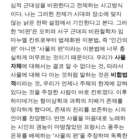
심적 근대성을 비판한다고 전제하는 사고방식
이다. 나는 그러한 전제가 시대와 장소에 맞지
않는 낡은 전략 설정에서 기인한다고 본다. 그러
한 ‘비판’은 오히려 서구 근대의 비판철학자 임
마누엘 칸트로부터 법제화된 이분법, 즉 ‘인간의
편’ 아니면 ‘사물의 편’이라는 이분법에 너무 충
실하게 머무르는 것이기 때문이다. 우리가
사물
자체
에 대해서는 결코 알 수 없다는 것, 따라서
사물에 대해 다 아는 것처럼 말하는 것은
비합법
적
이라는 것, 우리가 언제나 주체의 한계에 갇혀
있다는 것을 주장한 사람이 바로 칸트였다. 이후
하이데거는 형이상학과 과학의 지배가 존재를
망각하게 했다며, 존재의 진리를 보존하는 시의
언어를 찬양했다. 반면 사물을 마음대로 노래하
는 시인의 권능이 마땅찮았던 프랑시스 퐁주는
은유를 배제하는 ‘사물의 편’을 주장하며 독특한