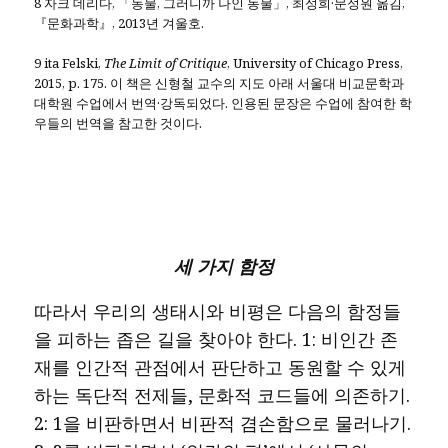
8 자크 데리다, 「동물, 그러니까 나인 동물」, 최성희·문성원 옮김,
『문화과학』, 2013년 겨울호.
9 ita Felski,
The Limit of Critique
, University of Chicago Press,
2015, p. 175. 이 책은 신형철 교수의 지도 아래 서울대 비교문학과
대학원 수업에서 번역·강독되었다. 인용된 문장은 수업에 참여한 학
우들의 번역을 참고한 것이다.
세 가지 함정
따라서 우리의 생태시와 비평은 다음의 함정들
을 피하는 좁은 길을 찾아야 한다. 1: 비인간 존
재를 인간적 관점에서 판단하고 동원할 수 있게
하는 독단적 전제들, 문화적 코드들에 의존하기.
2: 1을 비판하면서 비판적 겸손함으로 물러나기.