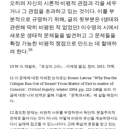
오히려 자신의 시론적·비평적 관점과 각을 세우
거나 그 관점을 초과하고 있는 것이다. 이를 부
분적으로 규명하기 위해, 글의 뒷부분은 (생태와
관련해 딱히 비평된 적 없었던) 이수명의 시에서
새로운 생태적 문제들을 발견하고 그 문제들을
확장 가능한 비평적 쟁점으로 만드는 데 할애하
16
려 한다.
10 W. G. 제발트, 『토성의 고리』, 이재영 옮김, 창비, 2011, 73쪽.
11 이 문제에 대한 자세한 논의로는 Bruno Latour, “Why Has the
Critique Run Out of Steam? From Matter of Fact to matter of
Concern”,
Critical Inquiry
, winter 2004, pp. 225-248을 보라. 이
글에 대한 나의 번역은 올해 가을에 『문학과사회』에 실릴 예정이
다.
12 중요한 문제는, 비판적 사유를 부정하면서 독단적, 본질주의적
전제로 돌아가는 것이 아니라, 어떻게 비판의 유산을 계승하면서도
다시 실재에 접근할 수 있느냐이다. 근래 폭넓게 호응을 얻고 있는