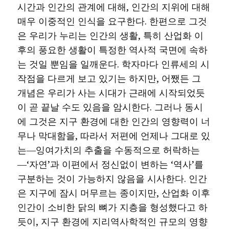
시간과 인간의 관계에 대해, 인간의 지위에 대해
매우 이중적인 인식을 요구한다. 한편으로 그것
은 우리가 누리는 인간의 생활, 특히 산업화 이
후의 풍요한 생활이 특정한 역사적 국면에 속하
는 것일 뿐임을 일깨운다. 학자마다 인류세의 시
작점을 다르게 보고 있기는 하지만, 어쨌든 그
개념은 우리가 사는 시대가 근래에 시작되었듯
이 곧 끝날 수도 있음을 암시한다. 그러나 동시
에 그것은 지구 환경에 대한 인간의 영향력이 너
무나 막대함을, 따라서 저편에 언제나 그대로 있
는―잉여가치의 추출을 수동적으로 허락하는
―‘자연’과 이편에서 정신없이 변하는 ‘역사’를
구분하는 것이 가능하지 않음을 시사한다. 인간
은 지구에 잠시 머무르는 종이지만, 산업화 이후
인간이 소비한 닭의 뼈가 지층을 형성했다고 하
듯이, 지구 환경에 지리역사학적인 규모의 영향