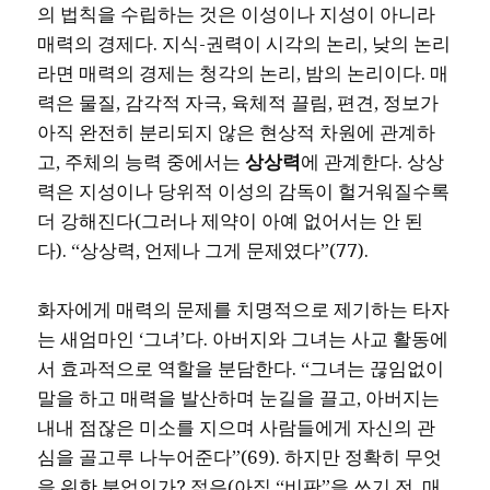
의 법칙을 수립하는 것은 이성이나 지성이 아니라
매력의 경제다. 지식-권력이 시각의 논리, 낮의 논리
라면 매력의 경제는 청각의 논리, 밤의 논리이다. 매
력은 물질, 감각적 자극, 육체적 끌림, 편견, 정보가
아직 완전히 분리되지 않은 현상적 차원에 관계하
고, 주체의 능력 중에서는
상상력
에 관계한다. 상상
력은 지성이나 당위적 이성의 감독이 헐거워질수록
더 강해진다(그러나 제약이 아예 없어서는 안 된
다). “상상력, 언제나 그게 문제였다”(77).
화자에게 매력의 문제를 치명적으로 제기하는 타자
는 새엄마인 ‘그녀’다. 아버지와 그녀는 사교 활동에
서 효과적으로 역할을 분담한다. “그녀는 끊임없이
말을 하고 매력을 발산하며 눈길을 끌고, 아버지는
내내 점잖은 미소를 지으며 사람들에게 자신의 관
심을 골고루 나누어준다”(69). 하지만 정확히 무엇
을 위한 분업인가? 젊은(아직 “비판”을 쓰기 전, 매