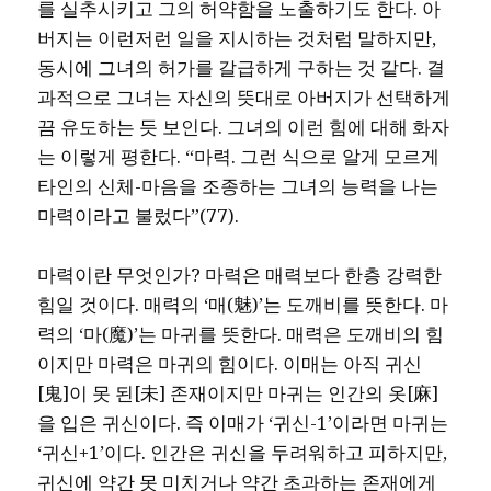
를 실추시키고 그의 허약함을 노출하기도 한다. 아
버지는 이런저런 일을 지시하는 것처럼 말하지만,
동시에 그녀의 허가를 갈급하게 구하는 것 같다. 결
과적으로 그녀는 자신의 뜻대로 아버지가 선택하게
끔 유도하는 듯 보인다. 그녀의 이런 힘에 대해 화자
는 이렇게 평한다. “마력. 그런 식으로 알게 모르게
타인의 신체-마음을 조종하는 그녀의 능력을 나는
마력이라고 불렀다”(77).
마력이란 무엇인가? 마력은 매력보다 한층 강력한
힘일 것이다. 매력의 ‘매(魅)’는 도깨비를 뜻한다. 마
력의 ‘마(魔)’는 마귀를 뜻한다. 매력은 도깨비의 힘
이지만 마력은 마귀의 힘이다. 이매는 아직 귀신
[鬼]이 못 된[未] 존재이지만 마귀는 인간의 옷[麻]
을 입은 귀신이다. 즉 이매가 ‘귀신-1’이라면 마귀는
‘귀신+1’이다. 인간은 귀신을 두려워하고 피하지만,
귀신에 약간 못 미치거나 약간 초과하는 존재에게