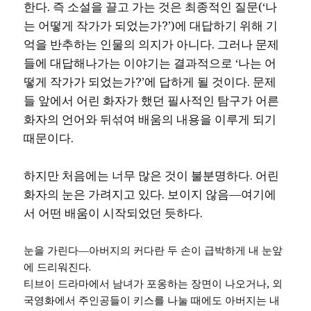
한다. 즉 소설을 끌고 가는 것은 최종적인 질문(‘나
는 어떻게 작가가 되었는가?’)에 대답하기 위해 기
억을 반추하는 인물의 의지가 아니다. 그러나 문제
들에 대답해나가는 이야기는 결과적으로 ‘나는 어
떻게 작가가 되었는가?’에 답하게 될 것이다. 문제
들 앞에서 어린 화자가 했던 필사적인 탐구가 어른
화자의 언어와 뒤섞여 배움의 내용을 이루게 되기
때문이다.
하지만 처음에는 너무 많은 것이 불분명하다. 어린
화자의 눈은 가려지고 있다. 보이지 않음―여기에
서 어떤 배움이 시작되었던 듯하다.
눈을 가린다―아버지의 커다란 두 손이 급박하게 내 눈앞
에 드리워진다.
티브이 드라마에서 남녀가 포옹하는 장면이 나오거나, 외
국영화에서 주인공들이 키스를 나눌 때에도 아버지는 내