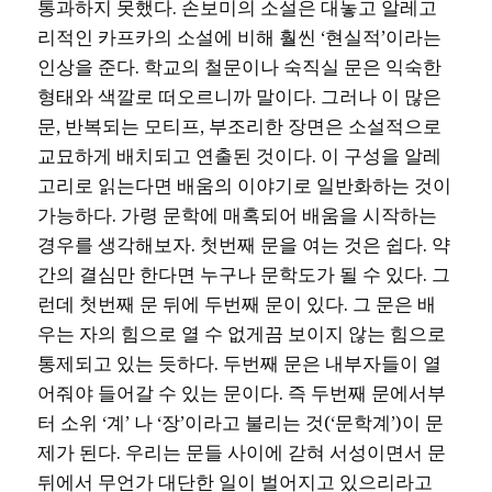
통과하지 못했다. 손보미의 소설은 대놓고 알레고
리적인 카프카의 소설에 비해 훨씬 ‘현실적’이라는
인상을 준다. 학교의 철문이나 숙직실 문은 익숙한
형태와 색깔로 떠오르니까 말이다. 그러나 이 많은
문, 반복되는 모티프, 부조리한 장면은 소설적으로
교묘하게 배치되고 연출된 것이다. 이 구성을 알레
고리로 읽는다면 배움의 이야기로 일반화하는 것이
가능하다. 가령 문학에 매혹되어 배움을 시작하는
경우를 생각해보자. 첫번째 문을 여는 것은 쉽다. 약
간의 결심만 한다면 누구나 문학도가 될 수 있다. 그
런데 첫번째 문 뒤에 두번째 문이 있다. 그 문은 배
우는 자의 힘으로 열 수 없게끔 보이지 않는 힘으로
통제되고 있는 듯하다. 두번째 문은 내부자들이 열
어줘야 들어갈 수 있는 문이다. 즉 두번째 문에서부
터 소위 ‘계’ 나 ‘장’이라고 불리는 것(‘문학계’)이 문
제가 된다. 우리는 문들 사이에 갇혀 서성이면서 문
뒤에서 무언가 대단한 일이 벌어지고 있으리라고