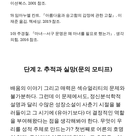
이션북스, 2001 참조.
9) 임마누엘 칸트, 『아름다움과 숭고함의 감정에 관한 고찰』, 이
재준 옮김, 책세상, 2019 참조.
10) 주경철, 『마녀―서구 문명은 왜 마녀를 필요로 했는가』, 생각
의힘, 2016 참조.
단계
2.
추적과 실망
(
문의 모티프
)
배움의 이야기 그리고 매력은 섹슈얼리티의 문제와
불가분하다. 그런데 이 문제에서도, 정신분석학적
설명과 달리 수많은 성장소설이 사춘기 시절을 불
러들이고 그 시기에 (유아기보다) 더 결정적인 역할
을 부여해왔다는 점을 생각해봐야 한다. 무엇이 우
리를 성적 주체로 만드는가? 첫번째로 어른의 호명