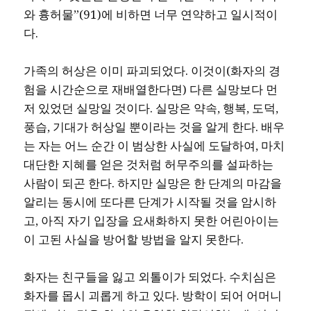
와 흉허물”(91)에 비하면 너무 연약하고 일시적이
다.
가족의 허상은 이미 파괴되었다. 이것이(화자의 경
험을 시간순으로 재배열한다면) 다른 실망보다 먼
저 있었던 실망일 것이다. 실망은 약속, 행복, 도덕,
풍습, 기대가 허상일 뿐이라는 것을 알게 한다. 배우
는 자는 어느 순간 이 범상한 사실에 도달하여, 마치
대단한 지혜를 얻은 것처럼 허무주의를 설파하는
사람이 되곤 한다. 하지만 실망은 한 단계의 마감을
알리는 동시에 또다른 단계가 시작될 것을 암시하
고, 아직 자기 입장을 요새화하지 못한 어린아이는
이 고된 사실을 방어할 방법을 알지 못한다.
화자는 친구들을 잃고 외톨이가 되었다. 수치심은
화자를 몹시 괴롭게 하고 있다. 방학이 되어 어머니