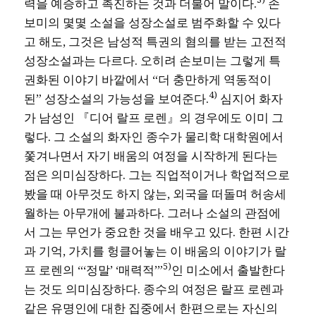
력을 예증하고 촉진하는 것과 더불어 말이다.
손
보미의 몇몇 소설을 성장소설로 범주화할 수 있다
고 해도, 그것은 남성적 특권의 혐의를 받는 고전적
성장소설과는 다르다. 오히려 손보미는 그렇게 특
권화된 이야기 바깥에서 “더 충만하게 역동적이
4)
된” 성장소설의 가능성을 보여준다.
심지어 화자
가 남성인 『디어 랄프 로렌』의 경우에도 이미 그
렇다. 그 소설의 화자인 종수가 물리학 대학원에서
쫓겨나면서 자기 배움의 여정을 시작하게 된다는
점은 의미심장하다. 그는 직업적이거나 학업적으로
봤을 때 아무것도 하지 않는, 외국을 떠돌며 허송세
월하는 아무개에 불과하다. 그러나 소설의 관점에
서 그는 무언가 중요한 것을 배우고 있다. 한편 시간
과 기억, 가치를 헝클어놓는 이 배움의 이야기가 랄
5)
프 로렌의 “‘정말’ ‘매력적’”
인 미소에서 출발한다
는 것도 의미심장하다. 종수의 여정은 랄프 로렌과
같은 유명인에 대한 집중에서 한편으로는 자신의