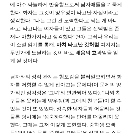
에 아주 싸늘하게 반응함으로써 남자애들을 기죽게
한다. 화자는 그것이 양우정이 타고난 자질이라고
생각한다. “나는 그런 건 노력한다고 되는 게 아니
라고, 타고나는 여자들이 있고 그들은 선택받은 존
재나 마찬가지라고 생각했다”(94). 그러나 우리는
이 소설 읽기를 통해,
마치 타고난 것처럼
여겨지는
무언가에 도달하는 것이 바로 배움의 효과임을 알
게 될 것이다.
남자와의 성적 관계는 혐오감을 불러일으키면서 화
자를 저항할 수 없게 잡아끄는 문제다(이 문제의 양
가적인 심각성은 ‘그녀’와 연관되어 있다). “나와 친
구들은 못하는데 양우정(과 그애의 친구들)이 할 수
있는 것이 또 있었다. 성숙한 남자들과 어울리는 것.
물론 당시에는 ‘성숙하다’라는 단어를 떠올리지 못
했다. 그때는 그저 이렇게 표현했다. 중학생 오빠
들”(94-95). 물론 ‘중학생 오빠들’은 실체 없는 소문