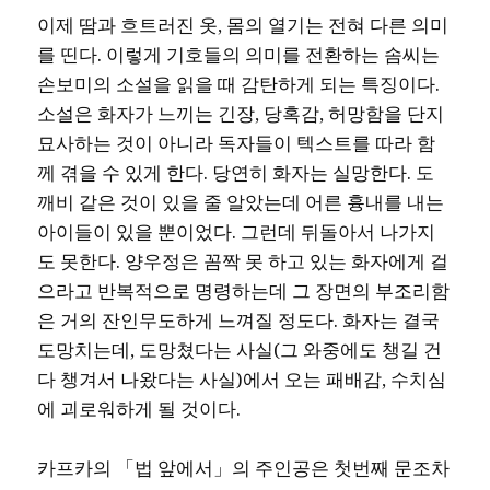
이제 땀과 흐트러진 옷, 몸의 열기는 전혀 다른 의미
를 띤다. 이렇게 기호들의 의미를 전환하는 솜씨는
손보미의 소설을 읽을 때 감탄하게 되는 특징이다.
소설은 화자가 느끼는 긴장, 당혹감, 허망함을 단지
묘사하는 것이 아니라 독자들이 텍스트를 따라 함
께 겪을 수 있게 한다. 당연히 화자는 실망한다. 도
깨비 같은 것이 있을 줄 알았는데 어른 흉내를 내는
아이들이 있을 뿐이었다. 그런데 뒤돌아서 나가지
도 못한다. 양우정은 꼼짝 못 하고 있는 화자에게 걸
으라고 반복적으로 명령하는데 그 장면의 부조리함
은 거의 잔인무도하게 느껴질 정도다. 화자는 결국
도망치는데, 도망쳤다는 사실(그 와중에도 챙길 건
다 챙겨서 나왔다는 사실)에서 오는 패배감, 수치심
에 괴로워하게 될 것이다.
카프카의 「법 앞에서」의 주인공은 첫번째 문조차