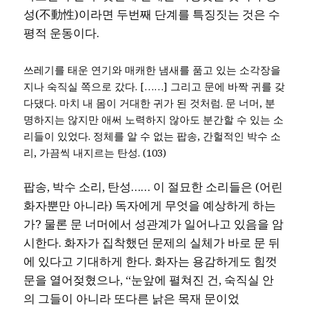
성(不動性)이라면 두번째 단계를 특징짓는 것은 수
평적 운동이다.
쓰레기를 태운 연기와 매캐한 냄새를 품고 있는 소각장을
지나 숙직실 쪽으로 갔다. [……] 그리고 문에 바짝 귀를 갖
다댔다. 마치 내 몸이 거대한 귀가 된 것처럼. 문 너머, 분
명하지는 않지만 애써 노력하지 않아도 분간할 수 있는 소
리들이 있었다. 정체를 알 수 없는 팝송, 간헐적인 박수 소
리, 가끔씩 내지르는 탄성. (103)
팝송, 박수 소리, 탄성…… 이 절묘한 소리들은 (어린
화자뿐만 아니라) 독자에게 무엇을 예상하게 하는
가? 물론 문 너머에서 성관계가 일어나고 있음을 암
시한다. 화자가 집착했던 문제의 실체가 바로 문 뒤
에 있다고 기대하게 한다. 화자는 용감하게도 힘껏
문을 열어젖혔으나, “눈앞에 펼쳐진 건, 숙직실 안
의 그들이 아니라 또다른 낡은 목재 문이었