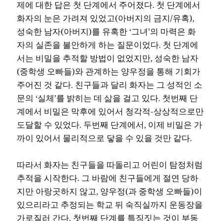
제에 대한 답은 첫 단계에서 주어졌다. 첫 단계에서
화자의 눈은 가려져 있었고(아버지의 금지/유혹),
성숙한 남자(아버지)를 유혹한 ‘그녀’의 마력은 화
자의 실존을 불안하게 하는 질문이었다. 첫 단계에
서는 비밀을 추적할 방법이 없었지만, 성숙한 남자
(중학생 오빠들)와 관계하는 양우정을 통해 기회가
주어진 것 같다. 친구들과 달리 화자는 그 성적인 소
문의 ‘실체’를 밝히는 데 삶을 걸고 있다. 첫번째 단
계에서 비밀은 막후에 있어서 청각적-상상적으로만
도달할 수 있었다. 두번째 단계에서, 이제 비밀은 가
까이 있어서 물리적으로 닿을 수 있을 것만 같다.
따라서 화자는 친구들을 따돌리고 어린이 탐정처럼
추적을 시작한다. 그 바람에 친구들에게 절연 당하
지만 아랑곳하지 않고, 양우정(과 중학생 오빠들)이
있으리라고 추정되는 학교 뒤 숙직실까지 운동장을
가로질러 간다. 첫번째 단계를 특징짓는 것이 부동