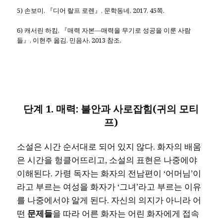
5) 손보미, 『디어 랄프 로렌』, 문학동네, 2017, 45쪽.
6) 캐서린 하킴, 『매력 자본―매력을 무기로 성공을 이룬 사람
들』, 이현주 옮김, 민음사, 2013 참조.
단계
1.
매력
:
불안과 사로잡힘
(
귀의 모티
프
)
소설은 시간 순서대로 되어 있지 않다. 화자의 배움
은 시간을 헝클어뜨리고, 소설의 표현은 나중에야
이해된다. 가령 독자는 화자의 전남편이 ‘어머님’이
라고 부르는 여성을 화자가 ‘그녀’라고 부르는 이유
를 나중에서야 알게 된다. 자신의 의지가 아니라 어
떤
문제들
을 따라 어른 화자는 어린 화자에게 접속