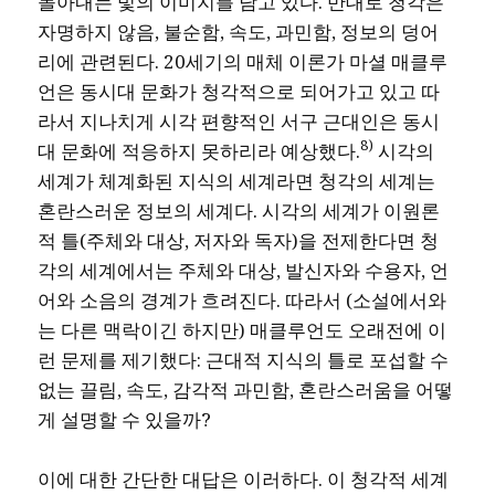
몰아내는 빛의 이미지를 담고 있다. 반대로 청각은
자명하지 않음, 불순함, 속도, 과민함, 정보의 덩어
리에 관련된다. 20세기의 매체 이론가 마셜 매클루
언은 동시대 문화가 청각적으로 되어가고 있고 따
라서 지나치게 시각 편향적인 서구 근대인은 동시
8)
대 문화에 적응하지 못하리라 예상했다.
시각의
세계가 체계화된 지식의 세계라면 청각의 세계는
혼란스러운 정보의 세계다. 시각의 세계가 이원론
적 틀(주체와 대상, 저자와 독자)을 전제한다면 청
각의 세계에서는 주체와 대상, 발신자와 수용자, 언
어와 소음의 경계가 흐려진다. 따라서 (소설에서와
는 다른 맥락이긴 하지만) 매클루언도 오래전에 이
런 문제를 제기했다: 근대적 지식의 틀로 포섭할 수
없는 끌림, 속도, 감각적 과민함, 혼란스러움을 어떻
게 설명할 수 있을까?
이에 대한 간단한 대답은 이러하다. 이 청각적 세계