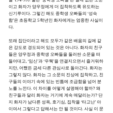
이고 화자가 양우정에게 더 집착하도록 유도하는
신기루이다. 그렇긴 해도 중학생 오빠들의 ‘성숙
함’은 초등학교 5학년인 화자에게는 엄중한 사실이
다.
또래 집단이라고 해도 모두가 같은 배움의 길에 같
은 강도로 경도되어 있는 것은 아니다. 화자의 친구
들은 양우정과 중학생 오빠들을 둘러싼 소문을 떠
들어대고, ‘임신’과 ‘우웩’을 연결지으면서 즐거워하
지만, 어쨌든 금세 다른 관심사로 돌아간다. 화자는
그렇지 않다. 화자는 그 소문의 진상에 집착하고, 친
구들의 이야기 속에 있는 빈틈에 조급함을 넘어 분
노를 느낀다. 이 차이를 어떻게 설명해야 할까? 왜
친구들과 달리 화자는 거기에 계속 매달리는가? 단
지 화자가 남다른 성욕, 호기심, 집착을 ‘타고난’ 아
이여서 그렇다고 답해서는 안 될 것이다. 사실 이 문