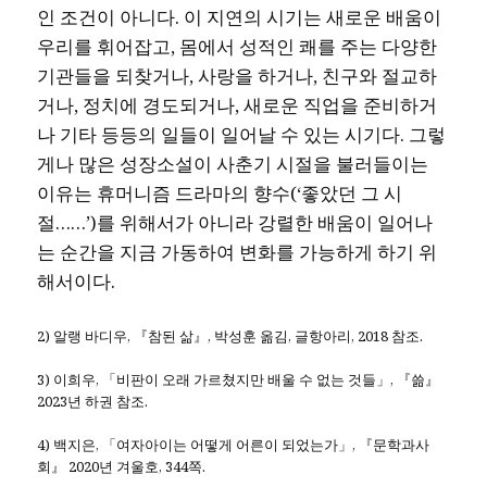
인 조건이 아니다. 이 지연의 시기는 새로운 배움이
우리를 휘어잡고, 몸에서 성적인 쾌를 주는 다양한
기관들을 되찾거나, 사랑을 하거나, 친구와 절교하
거나, 정치에 경도되거나, 새로운 직업을 준비하거
나 기타 등등의 일들이 일어날 수 있는 시기다. 그렇
게나 많은 성장소설이 사춘기 시절을 불러들이는
이유는 휴머니즘 드라마의 향수(‘좋았던 그 시
절……’)를 위해서가 아니라 강렬한 배움이 일어나
는 순간을 지금 가동하여 변화를 가능하게 하기 위
해서이다.
2) 알랭 바디우, 『참된 삶』, 박성훈 옮김, 글항아리, 2018 참조.
3) 이희우, 「비판이 오래 가르쳤지만 배울 수 없는 것들」, 『쓺』
2023년 하권 참조.
4) 백지은, 「여자아이는 어떻게 어른이 되었는가」, 『문학과사
회』 2020년 겨울호, 344쪽.