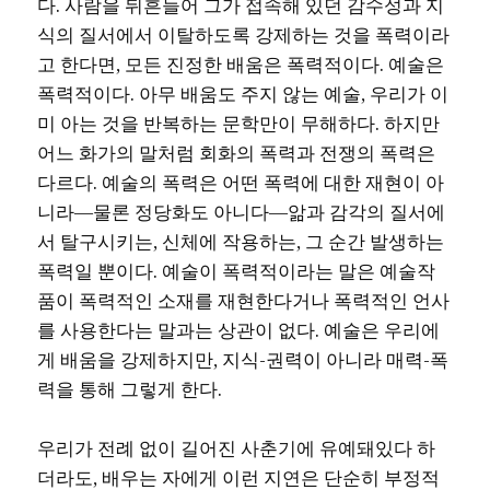
다. 사람을 뒤흔들어 그가 접속해 있던 감수성과 지
식의 질서에서 이탈하도록 강제하는 것을 폭력이라
고 한다면, 모든 진정한 배움은 폭력적이다. 예술은
폭력적이다. 아무 배움도 주지 않는 예술, 우리가 이
미 아는 것을 반복하는 문학만이 무해하다. 하지만
어느 화가의 말처럼 회화의 폭력과 전쟁의 폭력은
다르다. 예술의 폭력은 어떤 폭력에 대한 재현이 아
니라―물론 정당화도 아니다―앎과 감각의 질서에
서 탈구시키는, 신체에 작용하는, 그 순간 발생하는
폭력일 뿐이다. 예술이 폭력적이라는 말은 예술작
품이 폭력적인 소재를 재현한다거나 폭력적인 언사
를 사용한다는 말과는 상관이 없다. 예술은 우리에
게 배움을 강제하지만, 지식-권력이 아니라 매력-폭
력을 통해 그렇게 한다.
우리가 전례 없이 길어진 사춘기에 유예돼있다 하
더라도, 배우는 자에게 이런 지연은 단순히 부정적