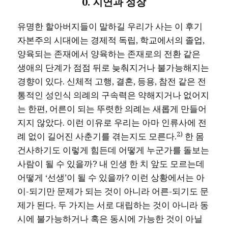
0. 지연과 성장
유명한 할아버지들이 말하길 우리가 사는 이 후기
자본주의 시대에는 경제적 독립, 학교에서의 졸업,
양육되는 존재에서 양육하는 존재로의 전환 같은
생애의 단계가 점점 뒤로 늦춰지거나 불가능해지는
경향이 있다. 신체적 고행, 결혼, 등용, 참전 같은 전
통적인 성인식 의례의 구속력은 약해지거나 없어지
는 한편, 어른이 되는 뚜렷한 의례는 새롭게 만들어
지지 않았다. 이런 이유로 우리는 아마 인류사에 전
2)
례 없이 길어진 사춘기를 겪는지도 모른다.
한 몸
건사하기도 이렇게 힘든데 어떻게 누군가를 돌보는
사람이 될 수 있을까? 내 인생 한 치 앞도 모르는데
어떻게 ‘선생’이 될 수 있을까? 이런 상황에서는 아
이-되기만 문제가 되는 것이 아니라 어른-되기도 문
제가 된다. 두 가지는 서로 대립하는 것이 아니라 동
시에 불가능하거나 혹은 동시에 가능한 것이 아닐