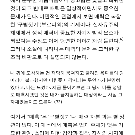
것이 되고 반대로 매력은 일상적이면서도 중요한
문제가 된다. 비판적인 관점에서 보면 매력은 복잡
한 ‘구별짓기’(부르디외)의 기제이다. 신자유주의
체제에서 성적 매력이 중요한 자기계발의 요소가
6)
되었다는 주장도 이제 당연한 이야기처럼 들린다.
그러나 소설에 나타나는 매력의 문제는 그러한 구
조적 비판으로 다 설명되지 않는다.
내 귀에 도착하는 건 적당히 뭉쳐지고 굴려진 음파들의 덩
어리에 불과했지만 어렴풋이 감지되는 무언가가 분명히
있다고, 나는 느꼈다. 지금 돌이켜보면 그 당시 나를 정말
로 매혹시켰던 것은 내가 금지당하는 대상이라는 사실 그
자체였는지도 모른다. (73)
여기서 “매혹”은 ‘구별짓기’나 ‘매력 자본’과는 별 상
관이 없다. 이 대목에서 매혹은 법과 주체가 맺는 기
묘한 관계, 소리에 대한 감각과 집착, 자신의 처지에