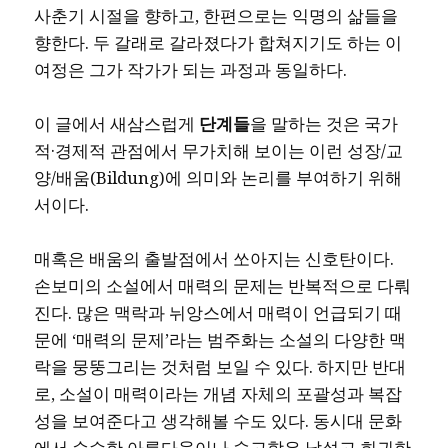
사춘기 시절을 향하고, 한편으로는 익명의 삶들을
향한다. 두 갈래로 갈라졌다가 합쳐지기도 하는 이
여정은 그가 작가가 되는 과정과 동일하다.
이 글에서 새삼스럽게
단계들
을 말하는 것은 국가
적·경제적 관점에서 무가치해 보이는 이런 성장/교
양/배움(Bildung)에 의미와 논리를 부여하기 위해
서이다.
매혹은 배움의 출발점에서 쏘아지는 신호탄이다.
손보미의 소설에서 매력의 문제는 반복적으로 다뤄
진다. 많은 맥락과 뉘앙스에서 매력이 언급되기 때
문에 ‘매력의 문제’라는 범주화는 소설의 다양한 맥
락을 뭉뚱그리는 것처럼 보일 수 있다. 하지만 반대
로, 소설이 매력이라는 개념 자체의 포괄성과 복잡
성을 보여준다고 생각해볼 수도 있다. 동시대 문화
에서 순수한 아름다움이나 숭고함은 낯설고 희귀한