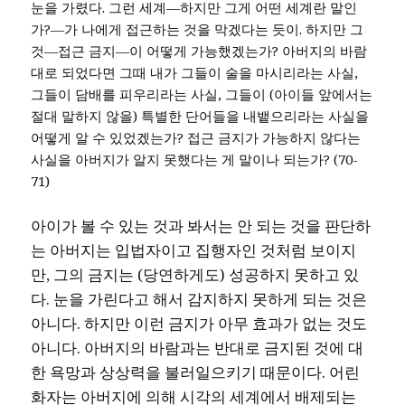
눈을 가렸다. 그런 세계―하지만 그게 어떤 세계란 말인
가?―가 나에게 접근하는 것을 막겠다는 듯이. 하지만 그
것―접근 금지―이 어떻게 가능했겠는가? 아버지의 바람
대로 되었다면 그때 내가 그들이 술을 마시리라는 사실,
그들이 담배를 피우리라는 사실, 그들이 (아이들 앞에서는
절대 말하지 않을) 특별한 단어들을 내뱉으리라는 사실을
어떻게 알 수 있었겠는가? 접근 금지가 가능하지 않다는
사실을 아버지가 알지 못했다는 게 말이나 되는가? (70-
71)
아이가 볼 수 있는 것과 봐서는 안 되는 것을 판단하
는 아버지는 입법자이고 집행자인 것처럼 보이지
만, 그의 금지는 (당연하게도) 성공하지 못하고 있
다. 눈을 가린다고 해서 감지하지 못하게 되는 것은
아니다. 하지만 이런 금지가 아무 효과가 없는 것도
아니다. 아버지의 바람과는 반대로 금지된 것에 대
한 욕망과 상상력을 불러일으키기 때문이다. 어린
화자는 아버지에 의해 시각의 세계에서 배제되는