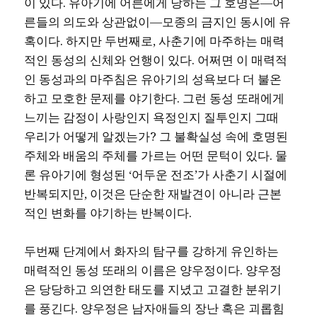
이 있다. 유아기에 어른에게 당하는 그 호명은―어
른들의 의도와 상관없이―모종의 금지인 동시에 유
혹이다. 하지만 두번째로, 사춘기에 마주하는 매력
적인 동성의 신체와 언행이 있다. 어쩌면 이 매력적
인 동성과의 마주침은 유아기의 성욕보다 더 불온
하고 모호한 문제를 야기한다. 그런 동성 또래에게
느끼는 감정이 사랑인지 욕정인지 질투인지 그때
우리가 어떻게 알겠는가? 그 불확실성 속에 호명된
주체와 배움의 주체를 가르는 어떤 문턱이 있다. 물
론 유아기에 형성된 ‘어두운 전조’가 사춘기 시절에
반복되지만, 이것은 단순한 재발견이 아니라 근본
적인 변화를 야기하는 반복이다.
두번째 단계에서 화자의 탐구를 강하게 유인하는
매력적인 동성 또래의 이름은 양우정이다. 양우정
은 당당하고 의연한 태도를 지녔고 고결한 분위기
를 풍긴다. 양우정은 남자애들의 장난 혹은 괴롭힘