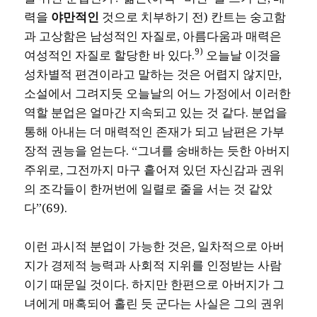
력을
야만적인
것으로 치부하기 전) 칸트는 숭고함
과 고상함은 남성적인 자질로, 아름다움과 매력은
9)
여성적인 자질로 할당한 바 있다.
오늘날 이것을
성차별적 편견이라고 말하는 것은 어렵지 않지만,
소설에서 그려지듯 오늘날의 어느 가정에서 이러한
역할 분업은 얼마간 지속되고 있는 것 같다. 분업을
통해 아내는 더 매력적인 존재가 되고 남편은 가부
장적 권능을 얻는다. “그녀를 숭배하는 듯한 아버지
주위로, 그전까지 마구 흩어져 있던 자신감과 권위
의 조각들이 한꺼번에 일렬로 줄을 서는 것 같았
다”(69).
이런 과시적 분업이 가능한 것은, 일차적으로 아버
지가 경제적 능력과 사회적 지위를 인정받는 사람
이기 때문일 것이다. 하지만 한편으로 아버지가 그
녀에게 매혹되어 홀린 듯 군다는 사실은 그의 권위