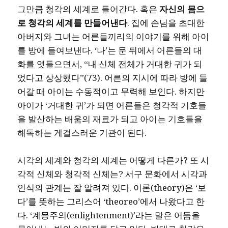
그만큼 청각의 세계로 들어간다. 혹은
자신의 몸으
로 청각의 세계를 만들어낸다
. 집에 손님을 초대한
아버지와 그녀는 어른들끼리의 이야기를 위해 아이
를 방에 들여보낸다. ‘나’는 문 뒤에서 어른들의 대
화를 엿들으면서, “내 신체 전체가 거대한 귀가 되
었다고 상상했다”(73). 어른의 지시에 따라 방에 들
어갈 때 아이는 수동적이고 무력해 보인다. 하지만
아이가 ‘거대한 귀’가 되면 어른들은 청각적 기호들
을 발산하는 배움의 재료가 되고 아이는 기호들을
해독하는 게걸스러운 기관이 된다.
시각의 세계와 청각의 세계는 어떻게 다른가? 또 시
각적 신체와 청각적 신체는? 서구 문화에서 시각과
인식의 관계는 잘 알려져 있다. 이론(theory)은 ‘보
다’를 뜻하는 그리스어 ‘theoreo’에서 나왔다고 한
다. ‘계몽주의(enlightenment)’라는 말은 어둠을