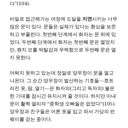
다”(104).
비밀로 접근해가는 여정에 도달을
지연
시키는 너무
많은 문이 있다. 문들은 실체가 있다는 환상을 보존
하고 부풀린다. 첫번째 단계에서 화자는 문 뒤에 있
었다. 두번째 단계에서 화자는 첫번째 문은 열었지
만, 왠지 모를 박탈감과 무력함으로 두번째 문은 열
지 못한다.
어쩌지 못하고 있는데 정말로 양우정이 문을 열고
나온다. 그 순간 양우정이 발산하는 기호들―흐트
러진 옷, 땀, 열기―은 화자의(그리고 독자의) 불온
한 기대를 잠시간 유지시켜 줄 것이다. 하지만 이내
문이 활짝 열리자 “중학생 오빠들은 없었다”(105).
양우정과 친구들은 어른 옷을 입고 와서 가상의 런
웨이를 걷는 중이다.